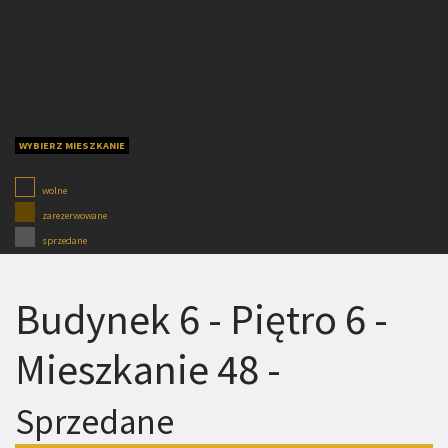
WYBIERZ MIESZKANIE
wolne
zarezerwowane
sprzedane
Budynek 6 - Piętro 6 -
Mieszkanie 48 -
Sprzedane