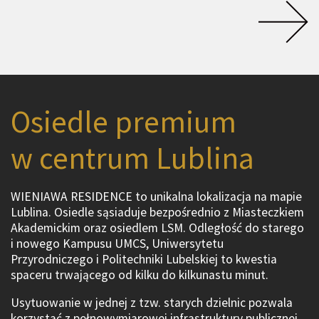
Osiedle premium
w centrum Lublina
WIENIAWA RESIDENCE to unikalna lokalizacja na mapie
Lublina. Osiedle sąsiaduje bezpośrednio z Miasteczkiem
Akademickim oraz osiedlem LSM. Odległość do starego
i nowego Kampusu UMCS, Uniwersytetu
Przyrodniczego i Politechniki Lubelskiej to kwestia
spaceru trwającego od kilku do kilkunastu minut.
Usytuowanie w jednej z tzw. starych dzielnic pozwala
korzystać z pełnowymiarowej infrastruktury publicznej.