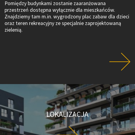
Pomiędzy budynkami zostanie zaaranżowana
przestrzeń dostępna wyłącznie dla mieszkańców.
Znajdziemy tam m.in. wygrodzony plac zabaw dla dzieci
oraz teren rekreacyjny ze specjalnie zaprojektowaną
zielenią.
LOKALIZACJA