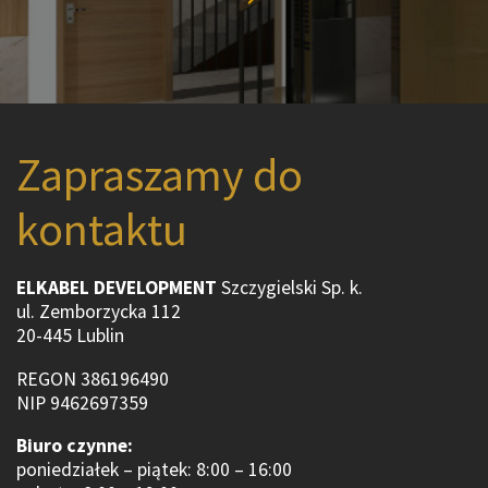
Zapraszamy do
kontaktu
ELKABEL DEVELOPMENT
Szczygielski Sp. k.
ul. Zemborzycka 112
20-445 Lublin
REGON 386196490
NIP 9462697359
Biuro czynne:
poniedziałek – piątek: 8:00 – 16:00