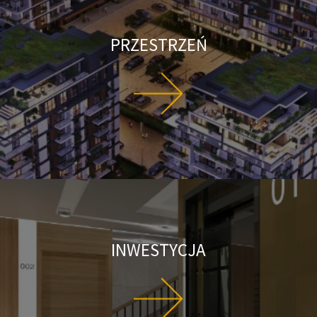
PRZESTRZEŃ
INWESTYCJA