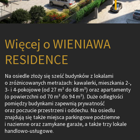
Więcej o WIENIAWA
RESIDENCE
Na osiedle złoży się sześć budynków z lokalami
o zróżnicowanych metrażach: kawalerki, mieszkania 2-,
3- i 4-pokojowe (od 27 m² do 68 m²) oraz apartamenty
(o powierzchni od 70 m² do 94 m²). Duże odległości
pomiędzy budynkami zapewnią prywatność
oraz poczucie przestrzeni i oddechu. Na osiedlu
znajdują się także miejsca parkingowe podziemne
i naziemne oraz zamykane garaże, a także trzy lokale
handlowo-usługowe.