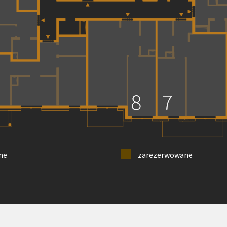
ne
zarezerwowane