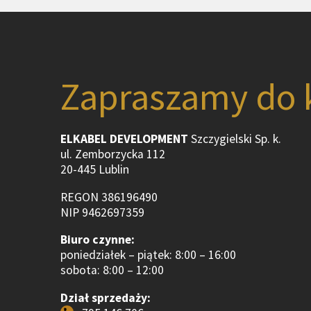
Zapraszamy do 
ELKABEL DEVELOPMENT
Szczygielski Sp. k.
ul. Zemborzycka 112
20-445 Lublin
REGON 386196490
NIP 9462697359
Biuro czynne:
poniedziałek – piątek: 8:00 – 16:00
sobota: 8:00 – 12:00
Dział sprzedaży: