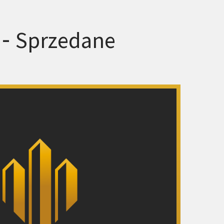
 -
Sprzedane