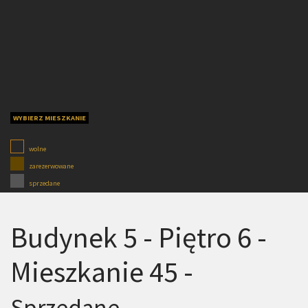
WYBIERZ MIESZKANIE
wolne
zarezerwowane
sprzedane
Budynek 5 - Piętro 6 -
Mieszkanie 45 -
Sprzedane