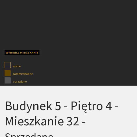
WYBIERZ MIESZKANIE
wolne
zarezerwowane
sprzedane
Budynek 5 - Piętro 4 -
Mieszkanie 32 -
Sprzedane