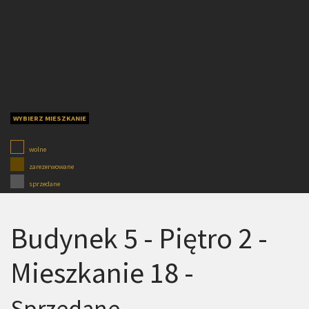
WYBIERZ MIESZKANIE
wolne
zarezerwowane
sprzedane
Budynek 5 - Piętro 2 -
Mieszkanie 18 -
Sprzedane