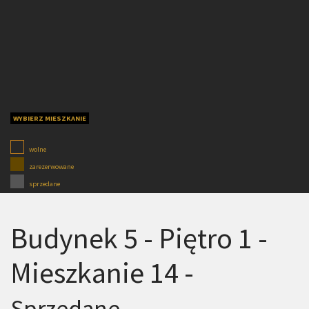
WYBIERZ MIESZKANIE
wolne
zarezerwowane
sprzedane
Budynek 5 - Piętro 1 -
Mieszkanie 14 -
Sprzedane