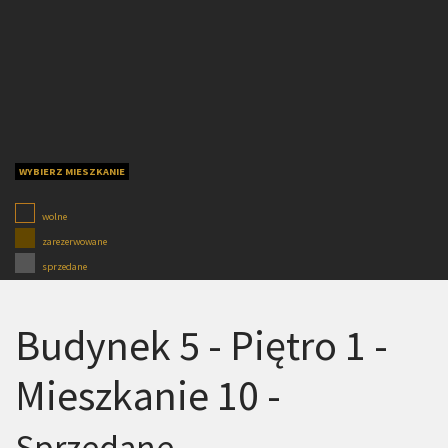
WYBIERZ MIESZKANIE
wolne
zarezerwowane
sprzedane
Budynek 5 - Piętro 1 -
Mieszkanie 10 -
Sprzedane