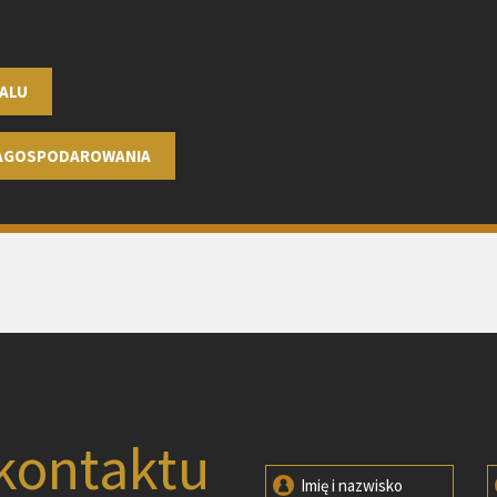
ALU
ZAGOSPODAROWANIA
kontaktu
Imię i nazwisko