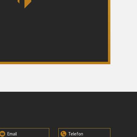
Email
Telefon