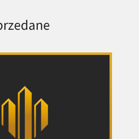
przedane