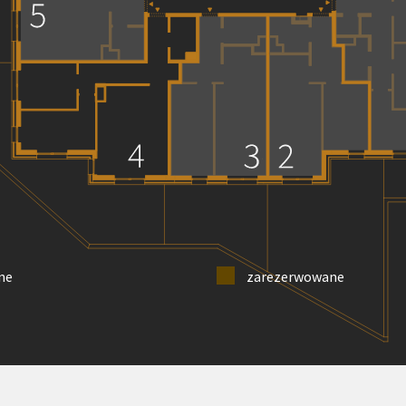
ne
zarezerwowane