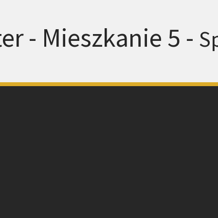
er - Mieszkanie 5 -
S