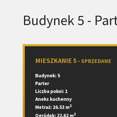
Budynek 5 - Part
MIESZKANIE 5 -
SPRZEDANE
Budynek: 5
Parter
Liczba pokoi: 1
Aneks kuchenny
2
Metraż: 26.53 m
2
Ogródek: 22.62 m