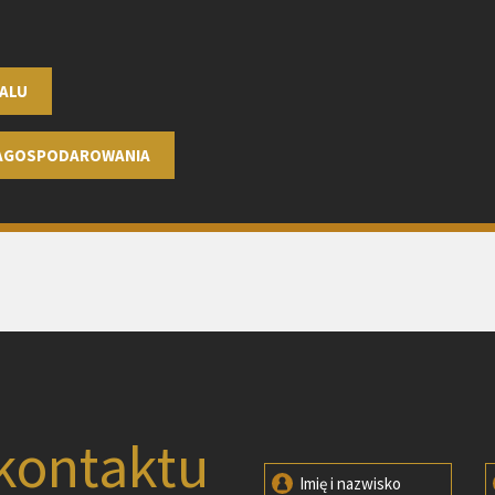
ALU
ZAGOSPODAROWANIA
kontaktu
Imię i nazwisko