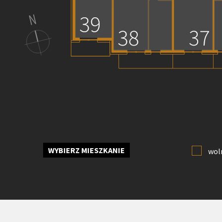
N
WYBIERZ MIESZKANIE
wol