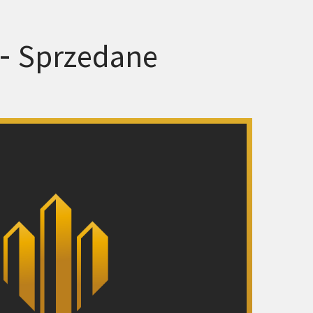
 -
Sprzedane