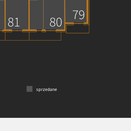
sprzedane