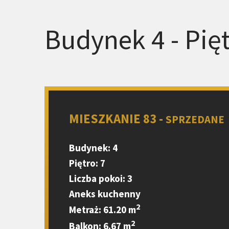
Budynek 4 - Pięt
MIESZKANIE 83 -
SPRZEDANE
Budynek: 4
Piętro: 7
Liczba pokoi: 3
Aneks kuchenny
2
Metraż: 61.20 m
2
Balkon: 6.67 m