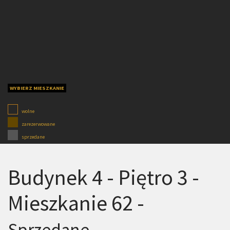
WYBIERZ MIESZKANIE
wolne
zarezerwowane
sprzedane
Budynek 4 - Piętro 3 -
Mieszkanie 62 -
Sprzedane