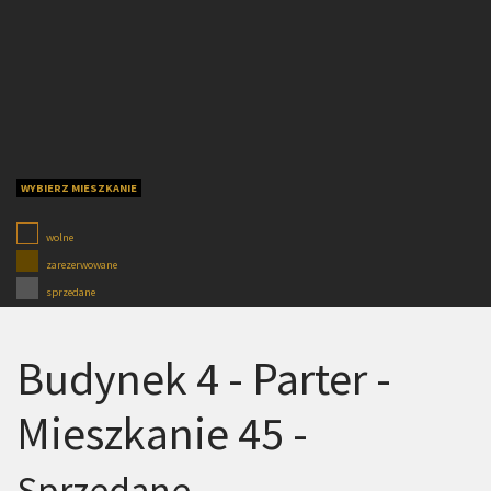
WYBIERZ MIESZKANIE
wolne
zarezerwowane
sprzedane
Budynek 4 - Parter -
Mieszkanie 45 -
Sprzedane