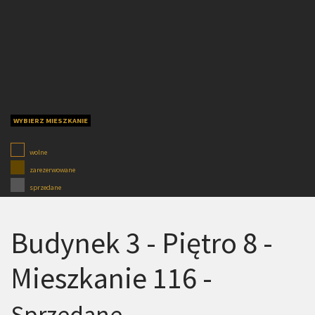
WYBIERZ MIESZKANIE
wolne
zarezerwowane
sprzedane
Budynek 3 - Piętro 8 -
Mieszkanie 116 -
Sprzedane