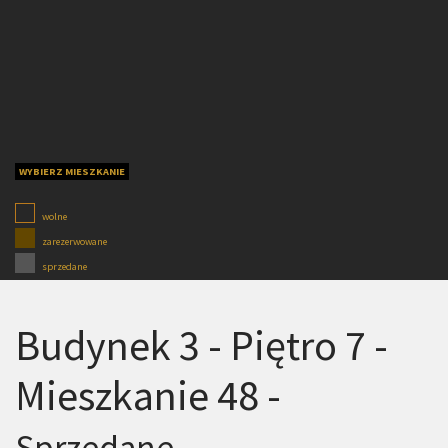
WYBIERZ MIESZKANIE
wolne
zarezerwowane
sprzedane
Budynek 3 - Piętro 7 -
Mieszkanie 48 -
Sprzedane