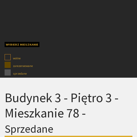
WYBIERZ MIESZKANIE
wolne
zarezerwowane
sprzedane
Budynek 3 - Piętro 3 -
Mieszkanie 78 -
Sprzedane