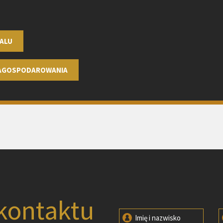
ALU
ZAGOSPODAROWANIA
kontaktu
Imię i nazwisko