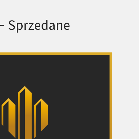
 -
Sprzedane