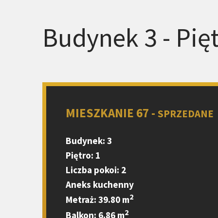
Budynek 3 - Pięt
MIESZKANIE 67 -
SPRZEDANE
Budynek: 3
Piętro: 1
Liczba pokoi: 2
Aneks kuchenny
2
Metraż: 39.80 m
2
Balkon: 6.86 m