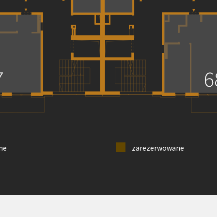
ne
zarezerwowane