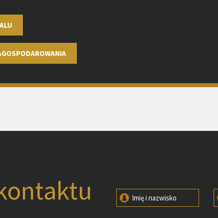
ALU
ZAGOSPODAROWANIA
kontaktu
Imię i nazwisko