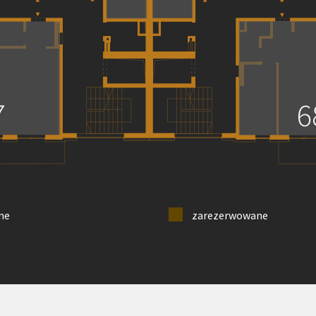
ne
zarezerwowane