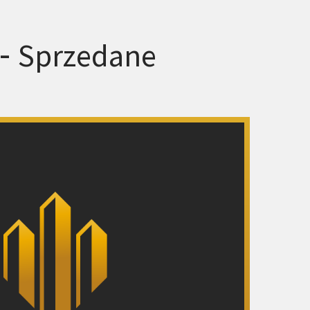
 -
Sprzedane