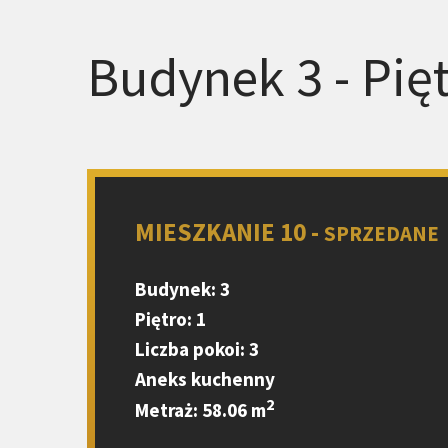
Budynek 3 - Pięt
MIESZKANIE 10 -
SPRZEDANE
Budynek: 3
Piętro: 1
Liczba pokoi: 3
Aneks kuchenny
2
Metraż: 58.06 m