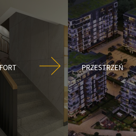
FORT
PRZESTRZEŃ