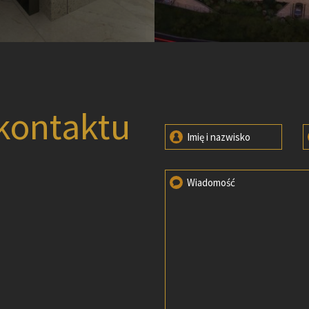
kontaktu
Imię i nazwisko
Wiadomość