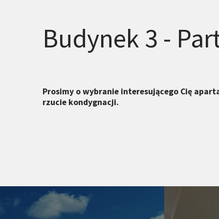
Budynek 3 - Par
Prosimy o wybranie interesującego Cię apar
rzucie kondygnacji.