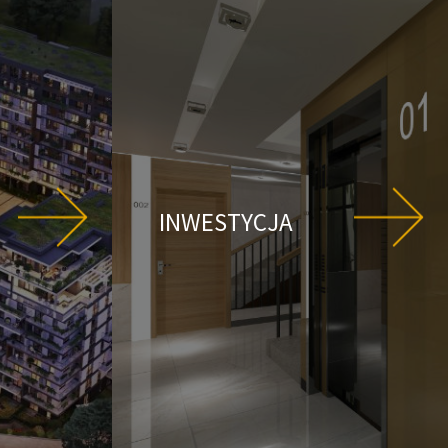
INWESTYCJA