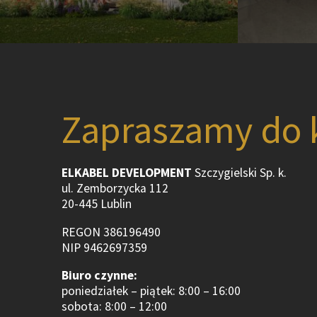
Zapraszamy do 
ELKABEL DEVELOPMENT
Szczygielski Sp. k.
ul. Zemborzycka 112
20-445 Lublin
REGON 386196490
NIP 9462697359
Biuro czynne:
poniedziałek – piątek: 8:00 – 16:00
sobota: 8:00 – 12:00