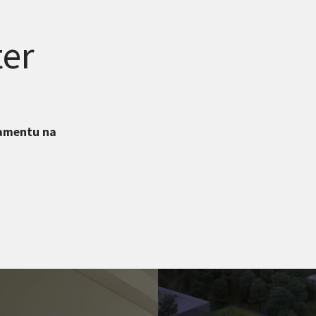
ter
tamentu na