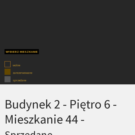
WYBIERZ MIESZKANIE
wolne
zarezerwowane
sprzedane
Budynek 2 - Piętro 6 -
Mieszkanie 44 -
Sprzedane