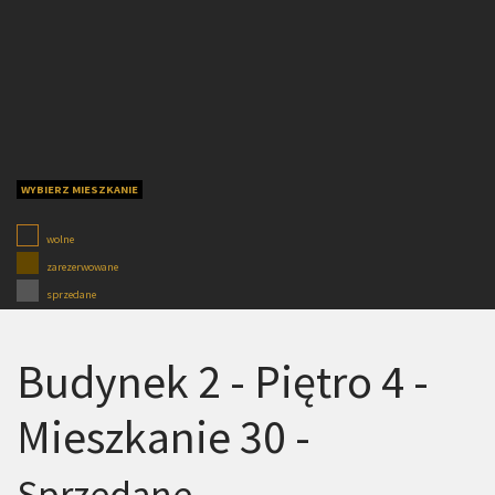
WYBIERZ MIESZKANIE
wolne
zarezerwowane
sprzedane
Budynek 2 - Piętro 4 -
Mieszkanie 30 -
Sprzedane