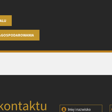
ALU
ZAGOSPODAROWANIA
kontaktu
Imię i nazwisko