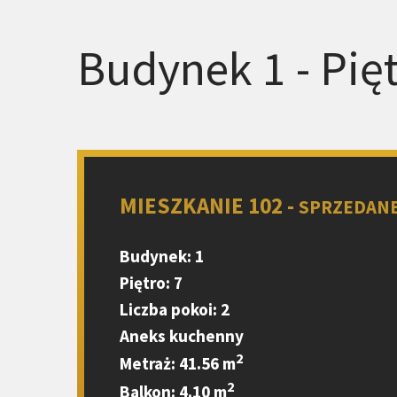
Budynek 1 - Pięt
MIESZKANIE 102 -
SPRZEDAN
Budynek: 1
Piętro: 7
Liczba pokoi: 2
Aneks kuchenny
2
Metraż: 41.56 m
2
Balkon: 4.10 m