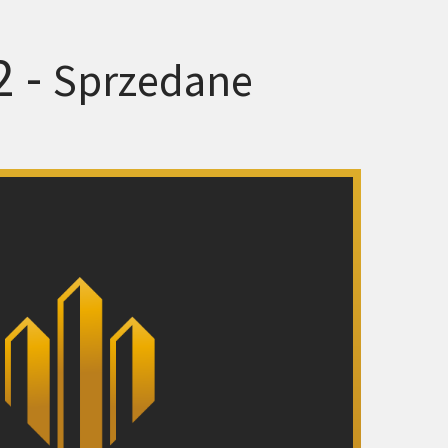
2 -
Sprzedane