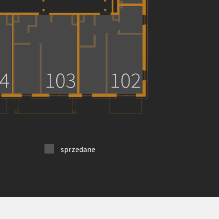
sprzedane