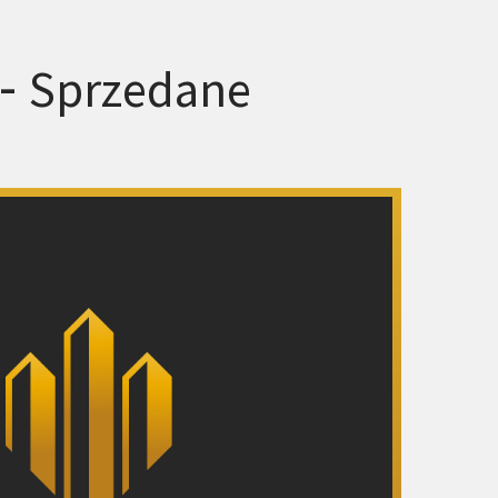
 -
Sprzedane