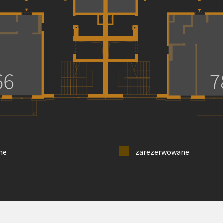
ne
zarezerwowane