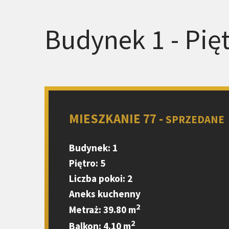
Budynek 1 - Pięt
MIESZKANIE 77 -
SPRZEDANE
Budynek: 1
Piętro: 5
Liczba pokoi: 2
Aneks kuchenny
2
Metraż: 39.80 m
2
Balkon: 4.10 m