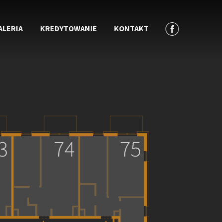
ALERIA
KREDYTOWANIE
KONTAKT