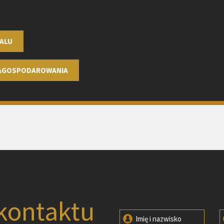
ALU
ZAGOSPODAROWANIA
kontaktu
Imię i nazwisko