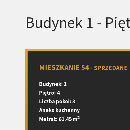
Budynek 1 - Pięt
MIESZKANIE 54 -
SPRZEDANE
Budynek: 1
Piętro: 4
Liczba pokoi: 3
Aneks kuchenny
2
Metraż: 61.45 m