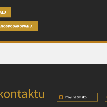
ALU
ZAGOSPODAROWANIA
kontaktu
Imię i nazwisko