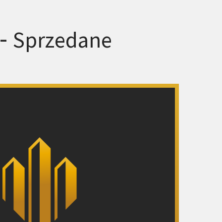
 -
Sprzedane