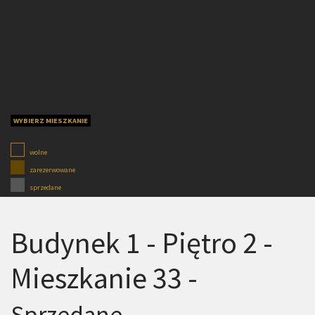
WYBIERZ MIESZKANIE
wolne
zarezerwowane
sprzedane
Budynek 1 - Piętro 2 -
Mieszkanie 33 -
Sprzedane