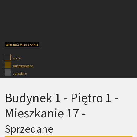
WYBIERZ MIESZKANIE
wolne
zarezerwowane
sprzedane
Budynek 1 - Piętro 1 -
Mieszkanie 17 -
Sprzedane