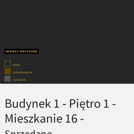
WYBIERZ MIESZKANIE
wolne
zarezerwowane
sprzedane
Budynek 1 - Piętro 1 -
Mieszkanie 16 -
Sprzedane