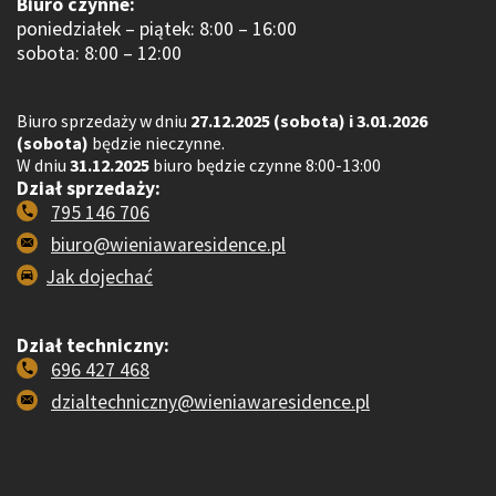
Biuro czynne:
poniedziałek – piątek: 8:00 – 16:00
sobota: 8:00 – 12:00
Biuro sprzedaży w dniu
27.12.2025 (sobota) i 3.01.2026
(sobota)
będzie nieczynne.
W dniu
31.12.2025
biuro będzie czynne 8:00-13:00
Dział sprzedaży:
795 146 706
biuro@wieniawaresidence.pl
Jak dojechać
Dział techniczny:
696 427 468
dzialtechniczny@wieniawaresidence.pl