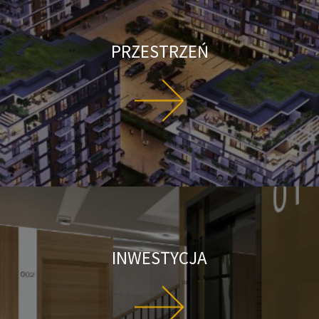
PRZESTRZEŃ
INWESTYCJA