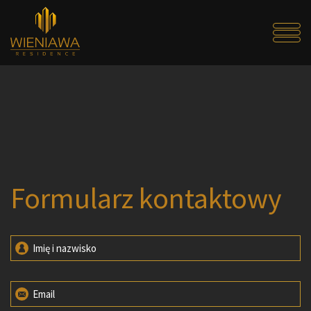
Formularz kontaktowy
Imię i nazwisko
Email