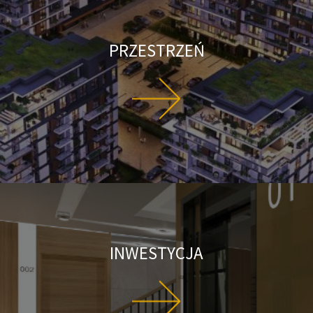
PRZESTRZEŃ
INWESTYCJA