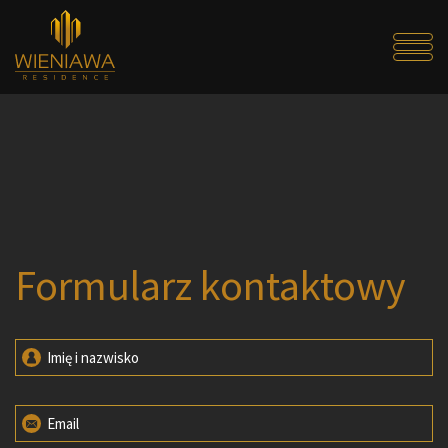
Formularz kontaktowy
Imię i nazwisko
Email