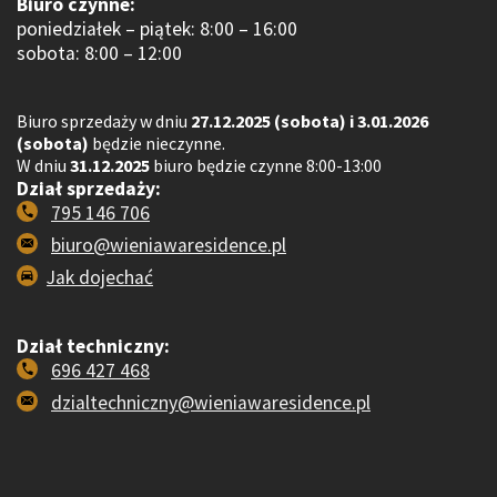
Biuro czynne:
poniedziałek – piątek: 8:00 – 16:00
sobota: 8:00 – 12:00
Biuro sprzedaży w dniu
27.12.2025 (sobota) i 3.01.2026
(sobota)
będzie nieczynne.
W dniu
31.12.2025
biuro będzie czynne 8:00-13:00
Dział sprzedaży:
795 146 706
biuro@wieniawaresidence.pl
Jak dojechać
Dział techniczny:
696 427 468
dzialtechniczny@wieniawaresidence.pl