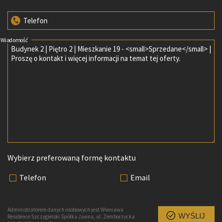
Telefon
Wiadomość
Wybierz preferowaną formę kontaktu
Telefon
Email
Administratorem danych osobowych jest Wieniawa
WYŚLIJ
Residence Szczygielski Spółka Jawna, ul. Zemborzycka