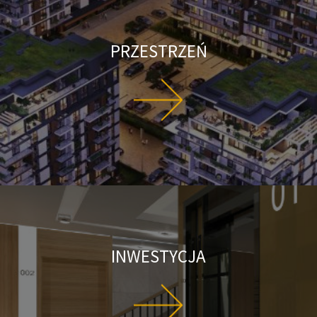
PRZESTRZEŃ
INWESTYCJA