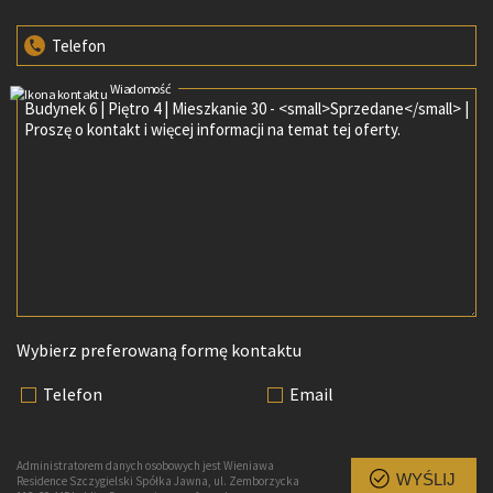
Telefon
Wiadomość
Wybierz preferowaną formę kontaktu
Telefon
Email
Administratorem danych osobowych jest Wieniawa
WYŚLIJ
Residence Szczygielski Spółka Jawna, ul. Zemborzycka