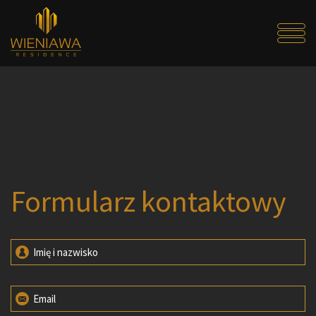
Formularz kontaktowy
Imię i nazwisko
Email