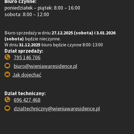
Biuro czynne:
poniedziałek – piątek: 8:00 – 16:00
sobota: 8:00 – 12:00
Biuro sprzedaży w dniu
27.12.2025 (sobota) i 3.01.2026
(sobota)
będzie nieczynne.
W dniu
31.12.2025
biuro będzie czynne 8:00-13:00
Dział sprzedaży:
795 146 706
biuro@wieniawaresidence.pl
Jak dojechać
Dział techniczny:
696 427 468
dzialtechniczny@wieniawaresidence.pl