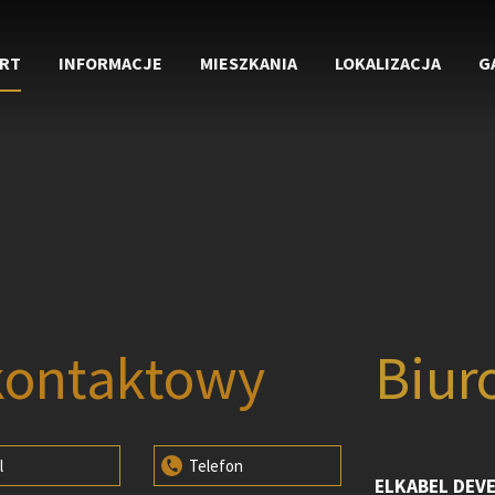
RT
INFORMACJE
MIESZKANIA
LOKALIZACJA
G
kontaktowy
Biur
l
Telefon
ELKABEL DEV