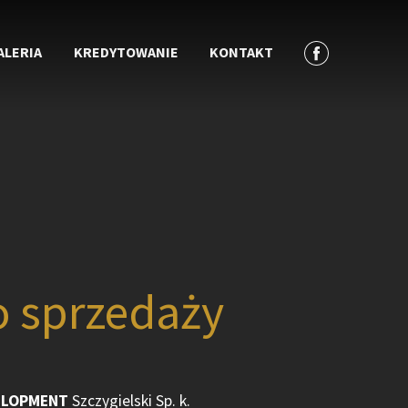
ALERIA
KREDYTOWANIE
KONTAKT
o sprzedaży
ELOPMENT
Szczygielski Sp. k.