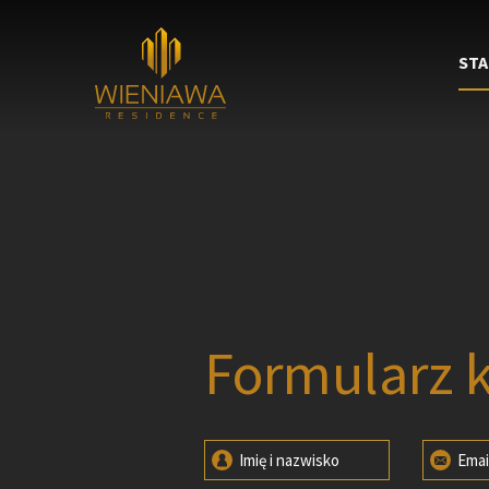
STA
Formularz 
Imię i nazwisko
Emai