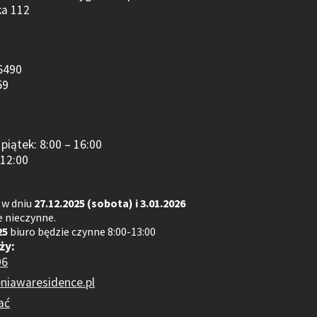
ka 112
6490
59
piątek: 8:00 – 16:00
 12:00
 w dniu
27.12.2025 (sobota) i 3.01.2026
 nieczynne.
25
biuro będzie czynne 8:00-13:00
ży:
06
niawaresidence.pl
ać