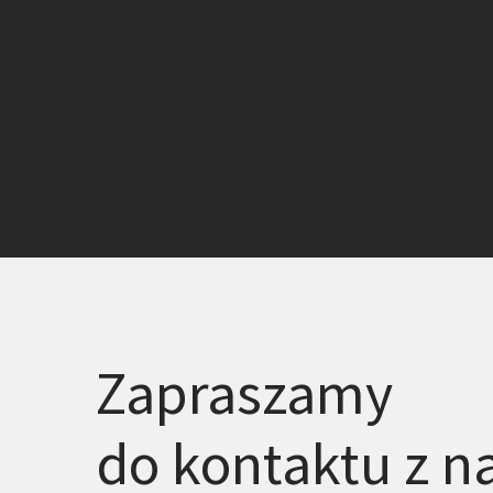
Zapraszamy
do kontaktu z n