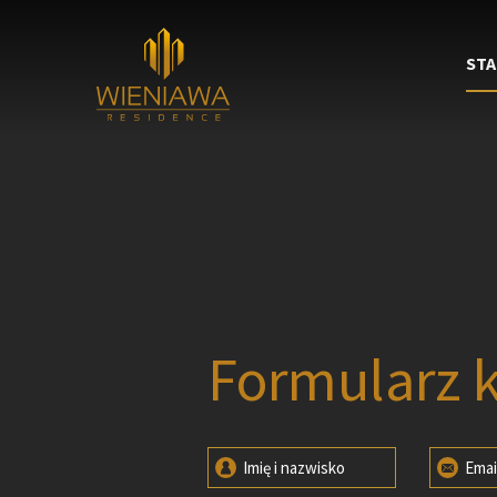
STA
Formularz 
Imię i nazwisko
Emai