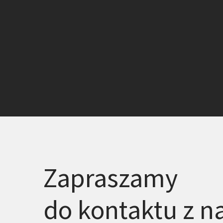
Zapraszamy
do kontaktu z n