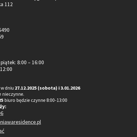
ka 112
6490
59
piątek: 8:00 – 16:00
 12:00
 w dniu
27.12.2025 (sobota) i 3.01.2026
 nieczynne.
25
biuro będzie czynne 8:00-13:00
ży:
06
niawaresidence.pl
ać