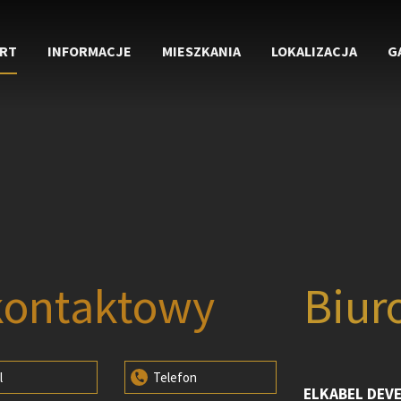
RT
INFORMACJE
MIESZKANIA
LOKALIZACJA
G
kontaktowy
Biur
l
Telefon
ELKABEL DEV