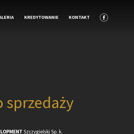
ALERIA
KREDYTOWANIE
KONTAKT
o sprzedaży
ELOPMENT
Szczygielski Sp. k.