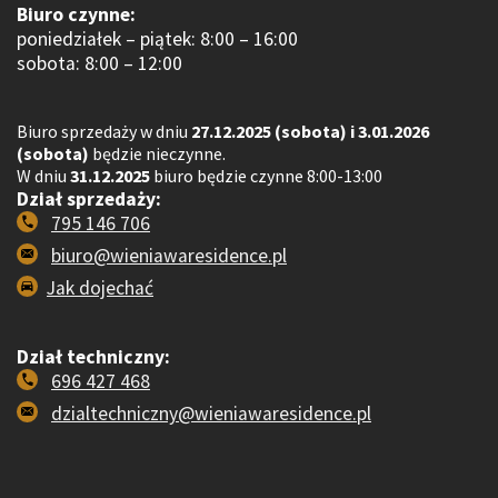
Biuro czynne:
poniedziałek – piątek: 8:00 – 16:00
sobota: 8:00 – 12:00
Biuro sprzedaży w dniu
27.12.2025 (sobota) i 3.01.2026
(sobota)
będzie nieczynne.
W dniu
31.12.2025
biuro będzie czynne 8:00-13:00
Dział sprzedaży:
795 146 706
biuro@wieniawaresidence.pl
Jak dojechać
Dział techniczny:
696 427 468
dzialtechniczny@wieniawaresidence.pl