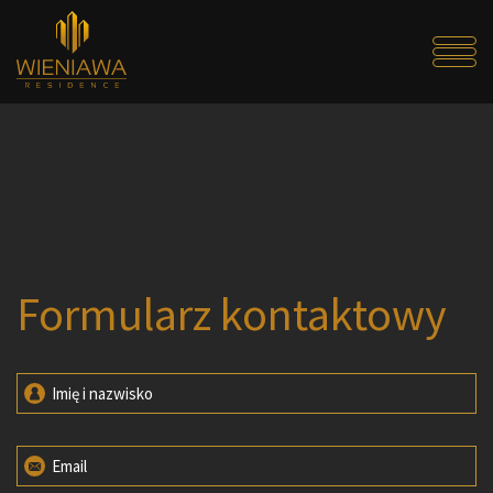
Formularz kontaktowy
Imię i nazwisko
Email