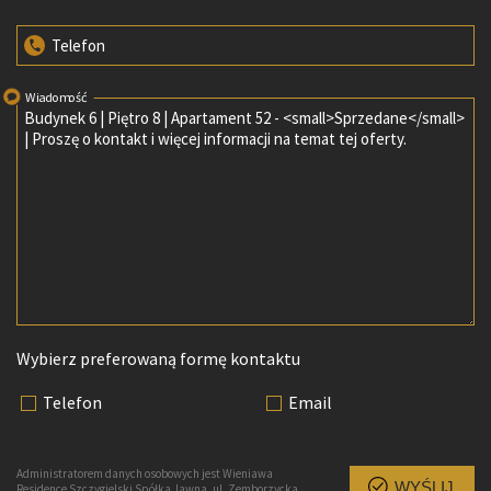
Telefon
Wiadomość
Wybierz preferowaną formę kontaktu
Telefon
Email
Administratorem danych osobowych jest Wieniawa
WYŚLIJ
Residence Szczygielski Spółka Jawna, ul. Zemborzycka