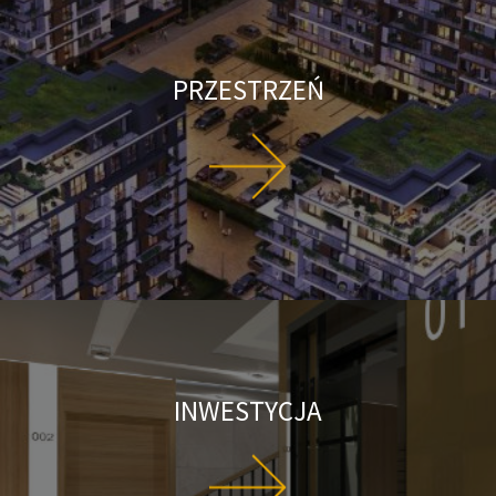
PRZESTRZEŃ
INWESTYCJA