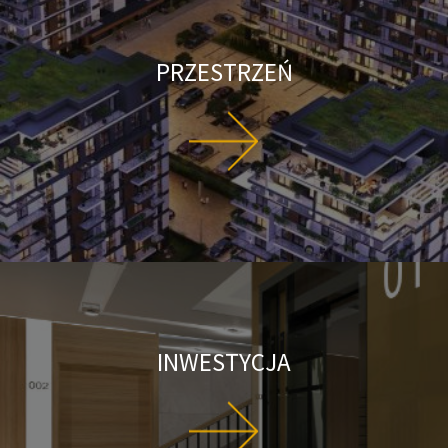
PRZESTRZEŃ
INWESTYCJA