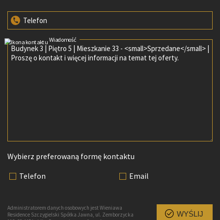
Telefon
Wiadomość
Wybierz preferowaną formę kontaktu
Telefon
Email
Administratorem danych osobowych jest Wieniawa
WYŚLIJ
Residence Szczygielski Spółka Jawna, ul. Zemborzycka