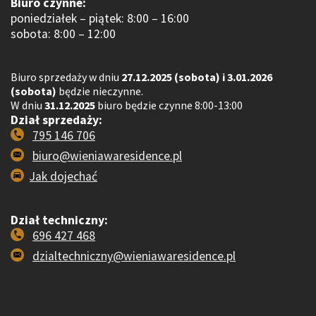
Biuro czynne:
poniedziałek – piątek: 8:00 – 16:00
sobota: 8:00 – 12:00
Biuro sprzedaży w dniu
27.12.2025 (sobota) i 3.01.2026
(sobota)
będzie nieczynne.
W dniu
31.12.2025
biuro będzie czynne 8:00-13:00
Dział sprzedaży:
795 146 706
biuro@wieniawaresidence.pl
Jak dojechać
Dział techniczny:
696 427 468
dzialtechniczny@wieniawaresidence.pl