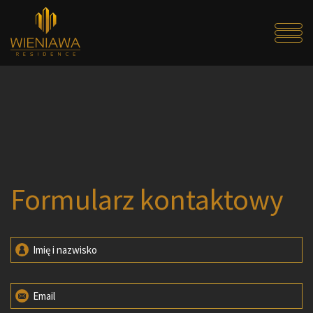
Formularz kontaktowy
Imię i nazwisko
Email